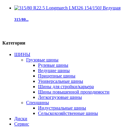
315/80...
Категории
ШИНЫ
Грузовые шины
Рулевые шины
Ведущие шины
Прицепные шины
Универсальные шины
Шины для стройки/карьера
Шины повышенной проходимости
Легкогрузовые шины
Спецшины
Индустриальные шины
Сельскохозяйственные шины
Диски
Сервис