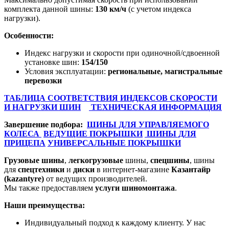
комплекта данной шины:
130 км/ч
(с учетом индекса
нагрузки).
Особенности:
Индекс нагрузки и скорости при одиночной/сдвоенной
установке шин:
154/150
Условия эксплуатации:
региональные, магистральные
перевозки
ТАБЛИЦА СООТВЕТСТВИЯ ИНДЕКСОВ СКОРОСТИ
И НАГРУЗКИ ШИН
ТЕХНИЧЕСКАЯ ИНФОРМАЦИЯ
Завершение подбора:
ШИНЫ ДЛЯ УПРАВЛЯЕМОГО
КОЛЕСА
ВЕДУЩИЕ ПОКРЫШКИ
ШИНЫ ДЛЯ
ПРИЦЕПА
УНИВЕРСАЛЬНЫЕ ПОКРЫШКИ
Грузовые шины
,
легкогрузовые
шины,
спецшины
, шины
для
спецтехники
и
диски
в интернет-магазине
Казантайр
(kazantyre)
от ведущих производителей.
Мы также предоставляем
услуги
шиномонтажа
.
Наши преимущества:
Индивидуальный подход к каждому клиенту. У нас