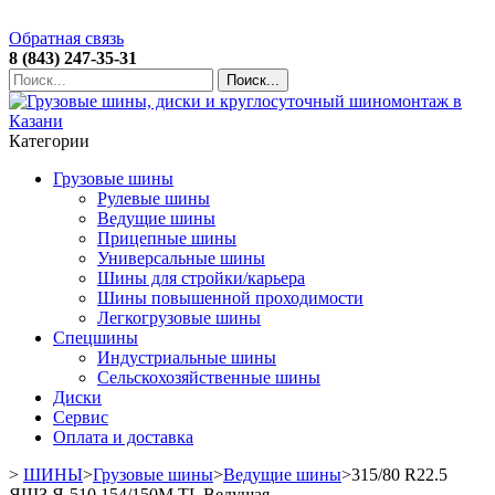
Обратная связь
8 (843) 247-35-31
Поиск...
Категории
Грузовые шины
Рулевые шины
Ведущие шины
Прицепные шины
Универсальные шины
Шины для стройки/карьера
Шины повышенной проходимости
Легкогрузовые шины
Спецшины
Индустриальные шины
Сельскохозяйственные шины
Диски
Сервис
Оплата и доставка
>
ШИНЫ
>
Грузовые шины
>
Ведущие шины
>
315/80 R22.5
ЯШЗ Я-510 154/150M TL Ведущая