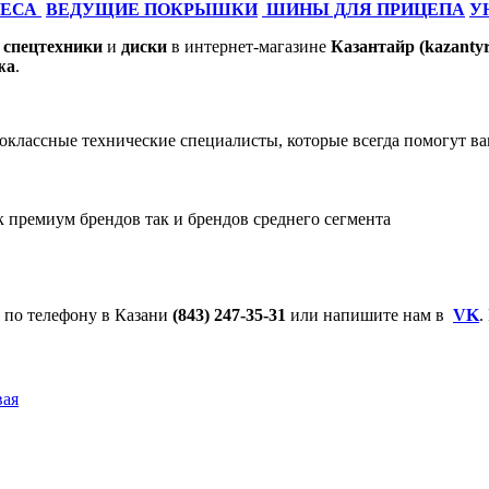
ЛЕСА
ВЕДУЩИЕ ПОКРЫШКИ
ШИНЫ ДЛЯ ПРИЦЕПА
У
я
спецтехники
и
диски
в интернет-магазине
Казантайр (kazantyr
жа
.
оклассные технические специалисты, которые всегда помогут в
премиум брендов так и брендов среднего сегмента
м по телефону в Казани
(843) 247-35-31
или напишите нам в
VK
.