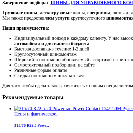
Завершение подбора:
ШИНЫ ДЛЯ УПРАВЛЯЕМОГО КО
Грузовые шины
,
легкогрузовые
шины,
спецшины
, шины дл
Мы также предоставляем
услуги
круглосуточного
шиномонта
Наши преимущества:
Индивидуальный подход к каждому клиенту. У нас высок
автомобиля и для вашего бюджета
.
Быстрая доставка-в течение 1-2 дней
Круглосуточный шиномонтаж
Широкий и постоянно обновляемый ассортимент шин как 
Самостоятельный подбор шин на сайте
Различные формы оплаты
Скидки постоянным покупателям
Для того чтобы сделать заказ, свяжитесь с нашим специалисто
Рекомендуемые товары
Цены и фактическое...
315/70 R22.5 Powe...