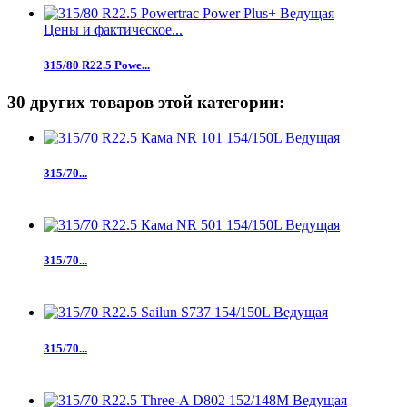
Цены и фактическое...
315/80 R22.5 Powe...
30 других товаров этой категории:
315/70...
315/70...
315/70...