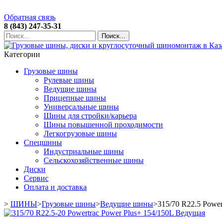
Обратная связь
8 (843) 247-35-31
Поиск...
Категории
Грузовые шины
Рулевые шины
Ведущие шины
Прицепные шины
Универсальные шины
Шины для стройки/карьера
Шины повышенной проходимости
Легкогрузовые шины
Спецшины
Индустриальные шины
Сельскохозяйственные шины
Диски
Сервис
Оплата и доставка
>
ШИНЫ
>
Грузовые шины
>
Ведущие шины
>
315/70 R22.5 Powe