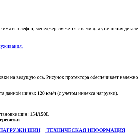
 имя и телефон, менеджер свяжется с вами для уточнения детале
луживания.
овки на ведущую ось. Р
исунок протектора обеспечивает надежно
кта данной шины:
120 км/ч
(с учетом индекса нагрузки).
становке шин:
154/150L
еревозки
 НАГРУЗКИ ШИН
ТЕХНИЧЕСКАЯ ИНФОРМАЦИЯ