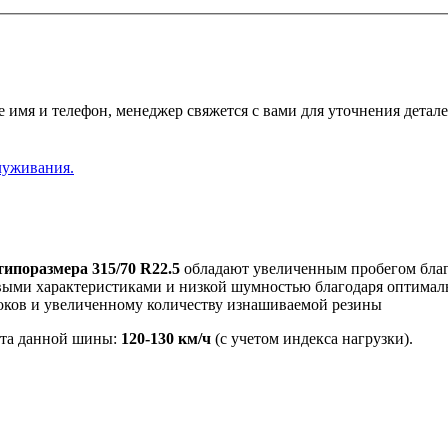
 имя и телефон, менеджер свяжется с вами для уточнения детале
луживания.
ипоразмера 315/70 R22.5
обладают увеличенным пробегом благ
выми характеристиками и низкой шумностью благодаря оптимал
локов и увеличенному количеству изнашиваемой резины
кта данной шины:
120-130 км/ч
(с учетом индекса нагрузки).