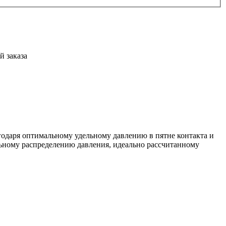
й заказа
одаря оптимальному удельному давлению в пятне контакта и
ьному распределению давления, идеально рассчитанному