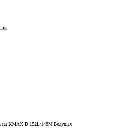
dyear KMAX D 152L/148M Ведущая