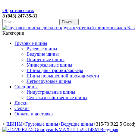
Обратная связь
8 (843) 247-35-31
Поиск...
Категории
Грузовые шины
Рулевые шины
Ведущие шины
Прицепные шины
Универсальные шины
Шины для стройки/карьера
Шины повышенной проходимости
Легкогрузовые шины
Спецшины
Индустриальные шины
Сельскохозяйственные шины
Диски
Сервис
Оплата и доставка
>
ШИНЫ
>
Грузовые шины
>
Ведущие шины
>
315/70 R22.5 Goo