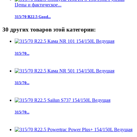
Цены и фактическое...
315/70 R22.5 Good...
30 других товаров этой категории:
315/70...
315/70...
315/70...