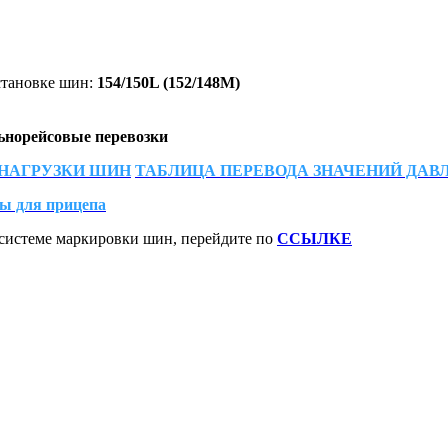
становке шин:
154/150L (152/148M)
ьнорейсовые перевозки
 НАГРУЗКИ ШИН
ТАБЛИЦА ПЕРЕВОДА ЗНАЧЕНИЙ ДАВ
ы для прицепа
системе маркировки шин, перейдите по
ССЫЛКЕ