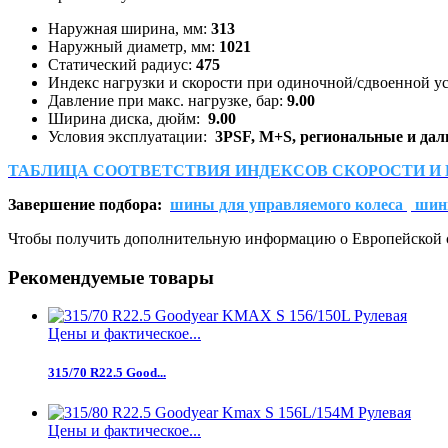
Наружная ширина, мм:
313
Наружный диаметр, мм:
1021
Статический радиус:
475
Индекс нагрузки и скорости при одиночной/сдвоенной у
Давление при макс. нагрузке, бар:
9.00
Ширина диска, дюйм:
9.00
Условия эксплуатации:
3PSF, M+S,
региональные и дал
ТАБЛИЦА СООТВЕТСТВИЯ ИНДЕКСОВ СКОРОСТИ И
Завершение подбора:
шины для управляемого колеса
шин
Чтобы получить дополнительную информацию о Европейской 
Рекомендуемые товары
Цены и фактическое...
315/70 R22.5 Good...
Цены и фактическое...