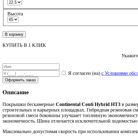
Высота
В корзину
КУПИТЬ В 1 КЛИК
Укажите
Я согласен (на)
с Условиями обс
Оформить заказ
Описание
Покрышки бескамерные
Continental Conti Hybrid HT3
в разме
строительных и карьерных площадках. Гибридная резиновая см
резиновой смеси боковины улучшает топливную экономичнос
экономичность.
Шина отличается исключительной ходимостью
Максимально допустимая скорость при использовании компле