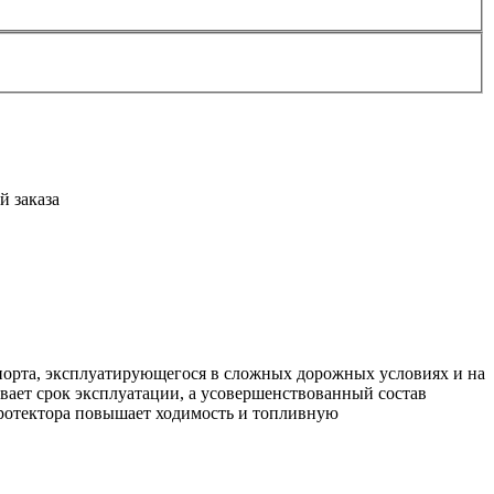
й заказа
орта, эксплуатирующегося в сложных дорожных условиях и на
вает срок эксплуатации, а усовершенствованный состав
протектора повышает ходимость и топливную