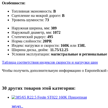
Особенности:
Топливная экономность:
B
Сцепление на мокрой дороге:
B
Уровень шумности:
73
Наружная ширина, мм:
389
Наружный диаметр, мм:
1072
Статический радиус:
495
Норма слойности:
20PR
Индекс нагрузки и скорости:
160K
или
158L
Ширина диска, дюйм:
11.75/12.25
Условия эксплуатации:
магистральные и
региональные
Таблица соответствия индексов скорости и нагрузки шин
Чтобы получить дополнительную информацию о Европейской 
30 других товаров этой категории:
385/65...