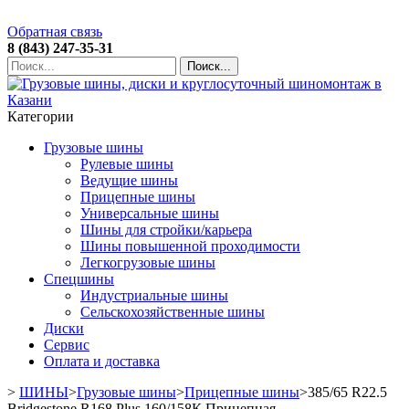
Обратная связь
8 (843) 247-35-31
Поиск...
Категории
Грузовые шины
Рулевые шины
Ведущие шины
Прицепные шины
Универсальные шины
Шины для стройки/карьера
Шины повышенной проходимости
Легкогрузовые шины
Спецшины
Индустриальные шины
Сельскохозяйственные шины
Диски
Сервис
Оплата и доставка
>
ШИНЫ
>
Грузовые шины
>
Прицепные шины
>
385/65 R22.5
Bridgestone R168 Plus 160/158К Прицепная