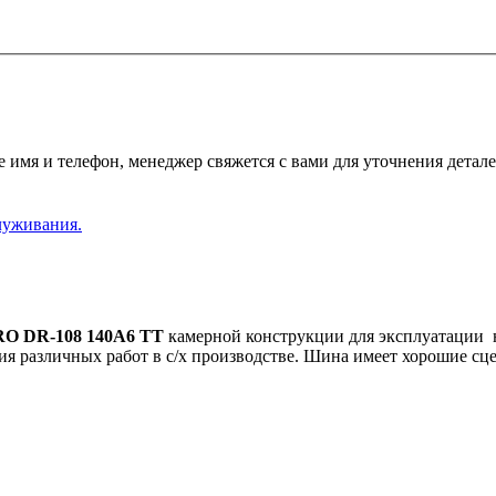
 имя и телефон, менеджер свяжется с вами для уточнения детале
луживания.
RO DR-108 140A6 TT
камерной конструкции для эксплуатации н
ия различных работ в с/х производстве. Шина имеет хорошие с