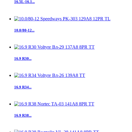
16.5L-16.1...
10.0/80-12...
16.9 R30...
16.9 R34...
16.9 R38...