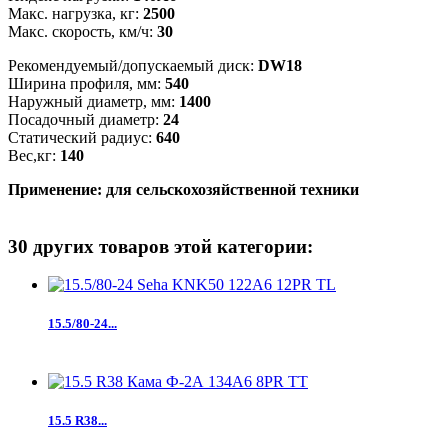
Макс. нагрузка, кг:
2500
Макс. скорость, км/ч:
30
Рекомендуемый/допускаемый диск:
DW18
Ширина профиля, мм:
540
Наружный диаметр, мм:
1400
Посадочный диаметр:
24
Статический радиус:
640
Вес,кг:
140
Применение:
для сельскохозяйственной техники
30 других товаров этой категории:
15.5/80-24...
15.5 R38...