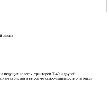
й заказа
а ведущих колесах тракторов Т-40 и другой
цепные свойства и высокую самоочищаемость благодаря