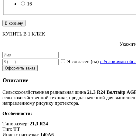
16
В корзину
КУПИТЬ В 1 КЛИК
Укажите
Я согласен (на)
с Условиями обс
Оформить заказ
Описание
Сельскохозяйственная радиальная шина
21.3 R24 Волтайр AG
сельскохозяйственной технике, предназначенной для выполнен
направленному рисунку протектора.
Особенности:
Типоразмер:
21,3 R24
Тип:
TT
Индекс нагрузки:
140A6