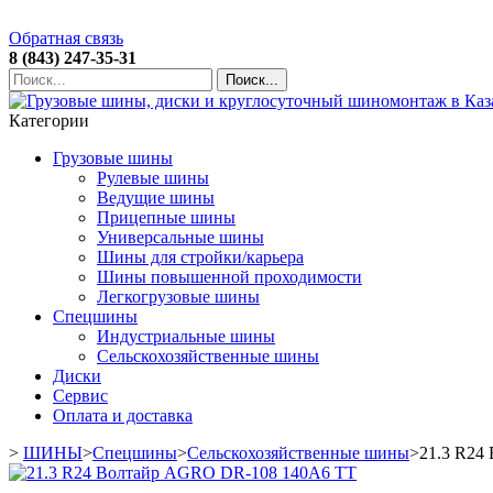
Обратная связь
8 (843) 247-35-31
Поиск...
Категории
Грузовые шины
Рулевые шины
Ведущие шины
Прицепные шины
Универсальные шины
Шины для стройки/карьера
Шины повышенной проходимости
Легкогрузовые шины
Спецшины
Индустриальные шины
Сельскохозяйственные шины
Диски
Сервис
Оплата и доставка
>
ШИНЫ
>
Спецшины
>
Сельскохозяйственные шины
>
21.3 R24