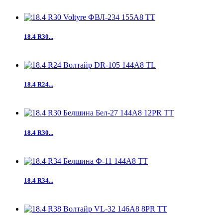
18.4 R30...
18.4 R24...
18.4 R30...
18.4 R34...