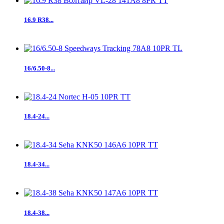
16.9 R38...
16/6.50-8...
18.4-24...
18.4-34...
18.4-38...