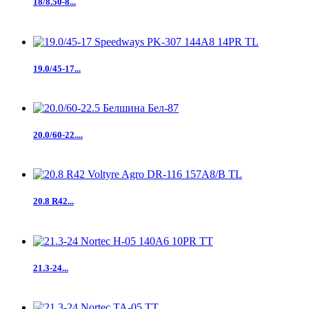
18/8.50-8...
19.0/45-17...
20.0/60-22....
20.8 R42...
21.3-24...