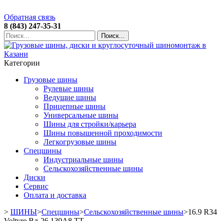
Обратная связь
8 (843) 247-35-31
Поиск...
Категории
Грузовые шины
Рулевые шины
Ведущие шины
Прицепные шины
Универсальные шины
Шины для стройки/карьера
Шины повышенной проходимости
Легкогрузовые шины
Спецшины
Индустриальные шины
Сельскохозяйственные шины
Диски
Сервис
Оплата и доставка
>
ШИНЫ
>
Спецшины
>
Сельскохозяйственные шины
>
16.9 R34
Voltyre Вл-26 139А8 TT