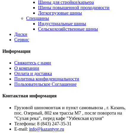
Шины для стройки/карьера
Шины повышенной проходимости
Легкогрузовые шины
Спецшины
Индустриальные шины
Сельскохозяйственные шины
Диски
Сервис
Информация
Свяжитесь с нами
О компании
Оплата и доставка
Политика конфиденциальности
Пользовательское Соглашение
Контактная информация
Грузовой шиномонтаж и пункт самовывоза , г. Казань,
пос. Озерный, 802 км трассы М7 , после поворота на
"Сухая река", перед кафе "Узбекская кухня"
Телефоны:
8 (843) 247-35-31
E-mail:
info@kazantyre.ru