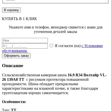
В корзину
КУПИТЬ В 1 КЛИК
Укажите имя и телефон, менеджер свяжется с вами для
уточнения деталей заказа
Я согласен (на)
с Условиями
обслуживания.
Оформить заказ
Описание
Сельскохозяйственная камерная шина
16.9 R34 Волтайр VL-
26 139А8 TT
с рисунком протектора повышенной
проходимости. Шина обладает прекрасными
характеристиками на влажной почве, и также благодаря
грунтозацепам хорошо самоочищается.
Особенности:
Тип:
TT