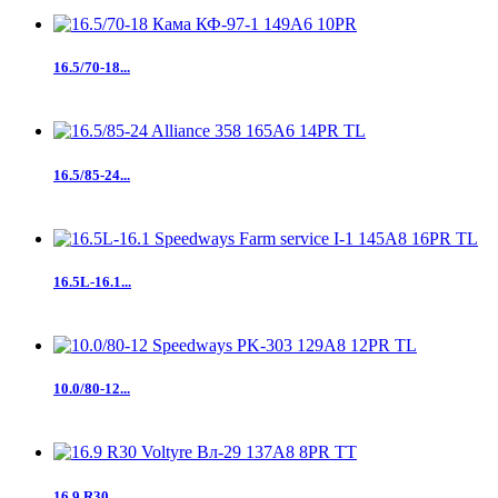
16.5/70-18...
16.5/85-24...
16.5L-16.1...
10.0/80-12...
16.9 R30...