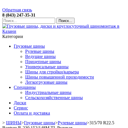
Обратная связь
8 (843) 247-35-31
Поиск...
Категории
Грузовые шины
Рулевые шины
Ведущие шины
Прицепные шины
Универсальные шины
Шины для стройки/карьера
Шины повышенной проходимости
Легкогрузовые шины
Спецшины
Индустриальные шины
Сельскохозяйственные шины
Диски
Сервис
Оплата и доставка
>
ШИНЫ
>
Грузовые шины
>
Рулевые шины
>
315/70 R22.5
Bontyre R-230 152/148M TL Рулевая