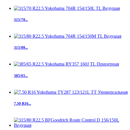
315/70...
315/80...
385/65...
7.50 R16...