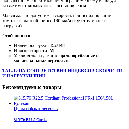
повышенным сопротивлением неравномерному износу, а
также имеет возможность восстановления.
Максимально допустимая скорость при использовании
комплекта данной шины:
130 км/ч
(с учетом индекса
нагрузки).
Особенности:
Индекс нагрузки:
152/148
Индекс скорости:
М
Условия эксплуатации:
дальнорейсовые и
магистральные перевозки
ТАБЛИЦА СООТВЕТСТВИЯ ИНДЕКСОВ СКОРОСТИ
И НАГРУЗКИ ШИН
Рекомендуемые товары
Цены и фактическое...
315/70 R22.5 Cord...