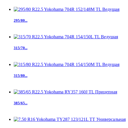
295/80...
315/70...
315/80...
385/65...