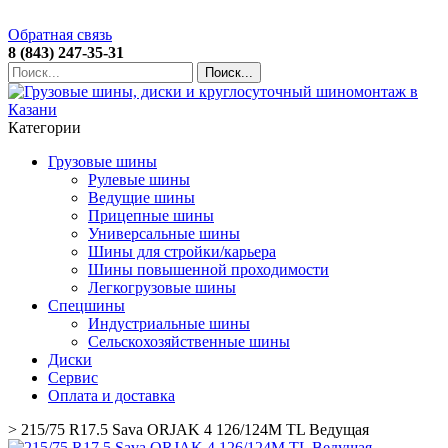
Обратная связь
8 (843) 247-35-31
Поиск...
Категории
Грузовые шины
Рулевые шины
Ведущие шины
Прицепные шины
Универсальные шины
Шины для стройки/карьера
Шины повышенной проходимости
Легкогрузовые шины
Спецшины
Индустриальные шины
Сельскохозяйственные шины
Диски
Сервис
Оплата и доставка
>
215/75 R17.5 Sava ORJAK 4 126/124M TL Ведущая