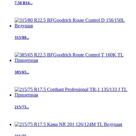
7.50 R16...
315/80...
385/65...
215/75...