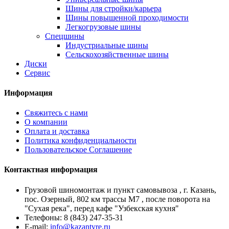
Шины для стройки/карьера
Шины повышенной проходимости
Легкогрузовые шины
Спецшины
Индустриальные шины
Сельскохозяйственные шины
Диски
Сервис
Информация
Свяжитесь с нами
О компании
Оплата и доставка
Политика конфиденциальности
Пользовательское Соглашение
Контактная информация
Грузовой шиномонтаж и пункт самовывоза , г. Казань,
пос. Озерный, 802 км трассы М7 , после поворота на
"Сухая река", перед кафе "Узбекская кухня"
Телефоны:
8 (843) 247-35-31
E-mail:
info@kazantyre.ru