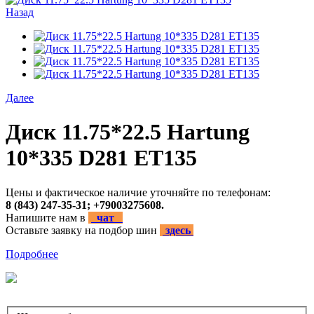
Назад
Далее
Диск 11.75*22.5 Hartung
10*335 D281 ET135
Цены и фактическое наличие уточняйте по телефонам:
8 (843) 247-35-31; +79003275608.
Напишите нам в
чат
Оставьте заявку на подбор шин
здесь
Подробнее