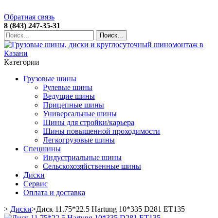
Обратная связь
8 (843) 247-35-31
Поиск...
Категории
Грузовые шины
Рулевые шины
Ведущие шины
Прицепные шины
Универсальные шины
Шины для стройки/карьера
Шины повышенной проходимости
Легкогрузовые шины
Спецшины
Индустриальные шины
Сельскохозяйственные шины
Диски
Сервис
Оплата и доставка
>
Диски
>
Диск 11.75*22.5 Hartung 10*335 D281 ET135