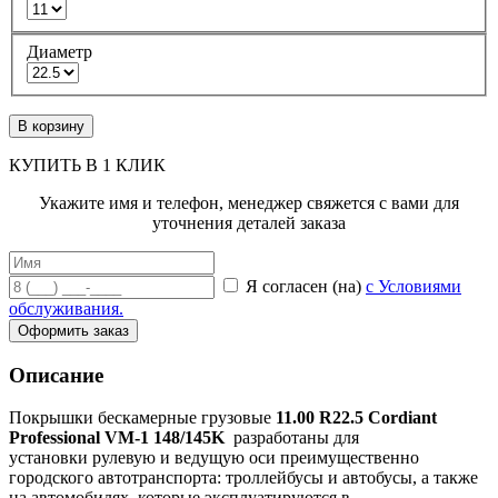
Диаметр
В корзину
КУПИТЬ В 1 КЛИК
Укажите имя и телефон, менеджер свяжется с вами для
уточнения деталей заказа
Я согласен (на)
с Условиями
обслуживания.
Оформить заказ
Описание
Покрышки бескамерные грузовые
11.00 R22.5 Cordiant
Professional VM-1 148/145K
разработаны для
установки рулевую и ведущую оси преимущественно
городского автотранспорта: троллейбусы и автобусы, а также
на автомобилях, которые эксплуатируются в