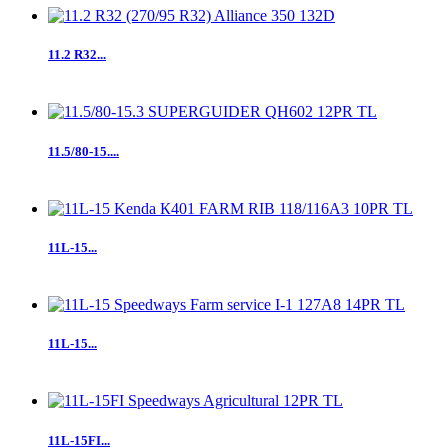
11.2 R32...
11.5/80-15....
11L-15...
11L-15...
11L-15FI...