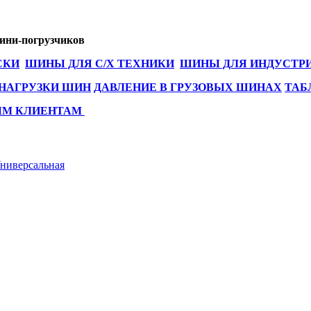
мини-погрузчиков
СКИ
ШИНЫ ДЛЯ С/Х ТЕХНИКИ
ШИНЫ ДЛЯ ИНДУСТР
 НАГРУЗКИ ШИН
ДАВЛЕНИЕ В ГРУЗОВЫХ ШИНАХ
ТАБ
ЫМ КЛИЕНТАМ