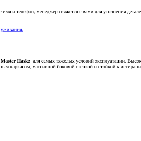
 имя и телефон, менеджер свяжется с вами для уточнения детале
луживания.
e Master Haskz
для самых тяжелых условий эксплуатации. Высок
ным каркасом, массивной боковой стенкой и стойкой к истиран