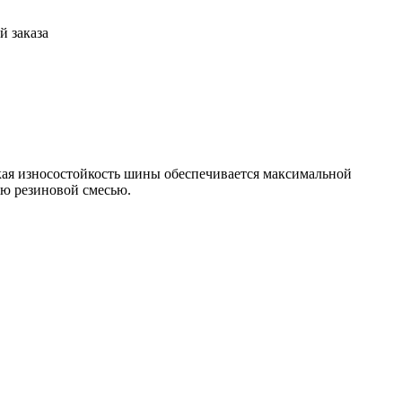
й заказа
ая износостойкость шины обеспечивается максимальной
ию резиновой смесью.