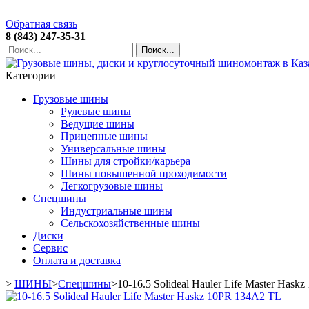
Обратная связь
8 (843) 247-35-31
Поиск...
Категории
Грузовые шины
Рулевые шины
Ведущие шины
Прицепные шины
Универсальные шины
Шины для стройки/карьера
Шины повышенной проходимости
Легкогрузовые шины
Спецшины
Индустриальные шины
Сельскохозяйственные шины
Диски
Сервис
Оплата и доставка
>
ШИНЫ
>
Спецшины
>
10-16.5 Solideal Hauler Life Master Has