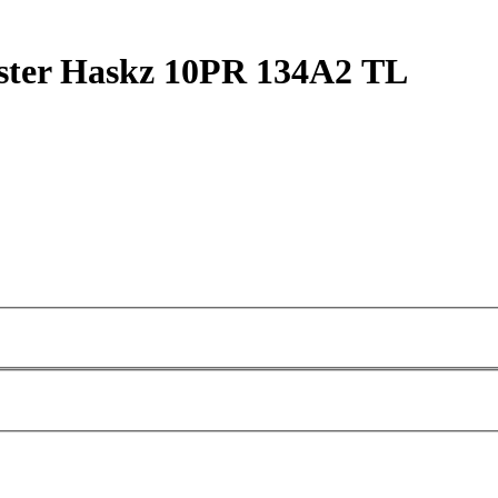
Master Haskz 10PR 134А2 TL